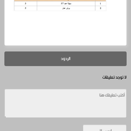
الردود
لا توجد تعليقات