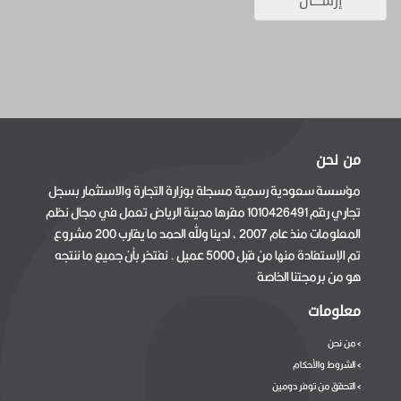
من نحن
مؤسسة سعودية رسمية مسجلة بوزارة التجارة والاستثمار بسجل
تجاري رقم 1010426491 مقرها مدينة الرياض تعمل في مجال نظم
المعلومات منذ عام 2007 ، لدينا ولله الحمد ما يقارب 200 مشروع
تم الإستفادة منها من قبل 5000 عميل . نفتخر بأن جميع ما ننتجه
هو من برمجتنا الخاصة
معلومات
من نحن
>
الشروط والأحكام
>
التحقق من توفر دومين
>