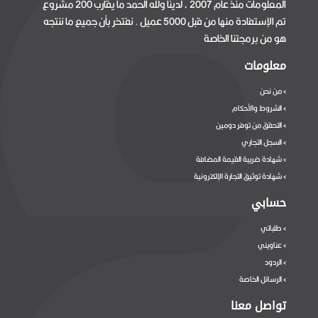
المعلومات منذ عام 2007 ، لدينا ولله الحمد ما يقارب 200 مشروع
تم الإستفادة منها من قبل 5000 عميل . نفتخر بأن جميع ما ننتجه
هو من برمجتنا الخاصة
معلومات
من نحن
>
الشروط والأحكام
>
التحقق من توفر دومين
>
السجل التجاري
>
شهادة ضريبة القيمة المضافة
>
شهادة توثيق التجارة الإلكترونية
>
حسابي
طلباتي
>
عناويني
>
الردود
>
الرسائل الخاصة
>
تواصل معنا