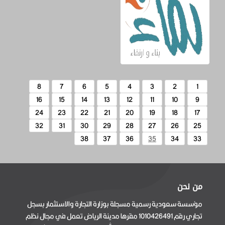
8
7
6
5
4
3
2
1
16
15
14
13
12
11
10
9
24
23
22
21
20
19
18
17
32
31
30
29
28
27
26
25
38
37
36
35
34
33
من نحن
مؤسسة سعودية رسمية مسجلة بوزارة التجارة والاستثمار بسجل
تجاري رقم 1010426491 مقرها مدينة الرياض تعمل في مجال نظم