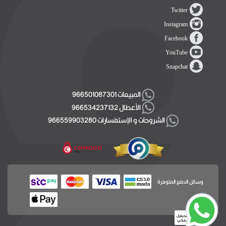
Twitter
Instagram
Facebook
YouTube
Snapchat
المبيعات 966501087301
الأعطال 966534237132
الشروحات و الإستفسارات 966559903280
وسائل الدفع المتوفرة