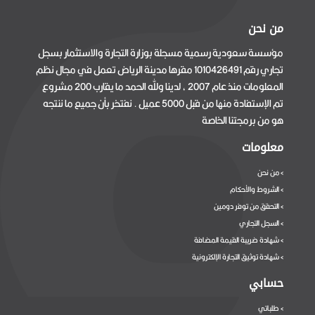
من نحن
مؤسسة سعودية رسمية مسجلة بوزارة التجارة والاستثمار بسجل
تجاري رقم 1010426491 مقرها مدينة الرياض تعمل في مجال نظم
المعلومات منذ عام 2007 ، لدينا ولله الحمد ما يقارب 200 مشروع
تم الإستفادة منها من قبل 5000 عميل . نفتخر بأن جميع ما ننتجه
هو من برمجتنا الخاصة
معلومات
من نحن
>
الشروط والأحكام
>
التحقق من توفر دومين
>
السجل التجاري
>
شهادة ضريبة القيمة المضافة
>
شهادة توثيق التجارة الإلكترونية
>
حسابي
طلباتي
>