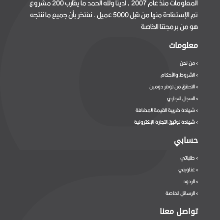
المعلومات منذ عام 2007 ، لدينا ولله الحمد ما يقارب 200 مشروع
تم الإستفادة منها من قبل 5000 عميل . نفتخر بأن جميع ما ننتجه
هو من برمجتنا الخاصة
معلومات
من نحن
>
الشروط والأحكام
>
التحقق من توفر دومين
>
السجل التجاري
>
شهادة ضريبة القيمة المضافة
>
شهادة توثيق التجارة الإلكترونية
>
حسابي
طلباتي
>
عناويني
>
الردود
>
الرسائل الخاصة
>
تواصل معنا