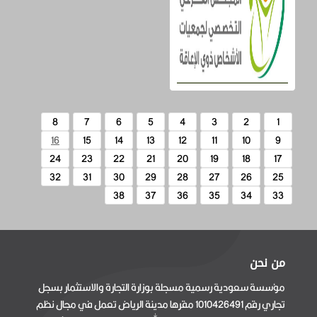
8
7
6
5
4
3
2
1
16
15
14
13
12
11
10
9
24
23
22
21
20
19
18
17
32
31
30
29
28
27
26
25
38
37
36
35
34
33
من نحن
مؤسسة سعودية رسمية مسجلة بوزارة التجارة والاستثمار بسجل
تجاري رقم 1010426491 مقرها مدينة الرياض تعمل في مجال نظم