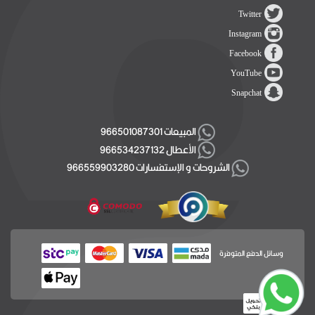
Twitter
Instagram
Facebook
YouTube
Snapchat
المبيعات 966501087301
الأعطال 966534237132
الشروحات و الإستفسارات 966559903280
وسائل الدفع المتوفرة