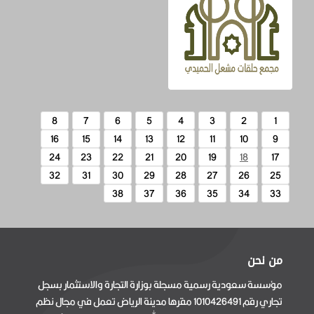
8
7
6
5
4
3
2
1
16
15
14
13
12
11
10
9
24
23
22
21
20
19
18
17
32
31
30
29
28
27
26
25
38
37
36
35
34
33
من نحن
مؤسسة سعودية رسمية مسجلة بوزارة التجارة والاستثمار بسجل
تجاري رقم 1010426491 مقرها مدينة الرياض تعمل في مجال نظم