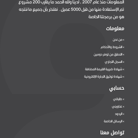
المعلومات منذ عام 2007 ، لدينا ولله الحمد ما يقارب 200 مشروع
تم الإستفادة منها من قبل 5000 عميل . نفتخر بأن جميع ما ننتجه
هو من برمجتنا الخاصة
معلومات
من نحن
>
الشروط والأحكام
>
التحقق من توفر دومين
>
السجل التجاري
>
شهادة ضريبة القيمة المضافة
>
شهادة توثيق التجارة الإلكترونية
>
حسابي
طلباتي
>
عناويني
>
الردود
>
الرسائل الخاصة
>
تواصل معنا