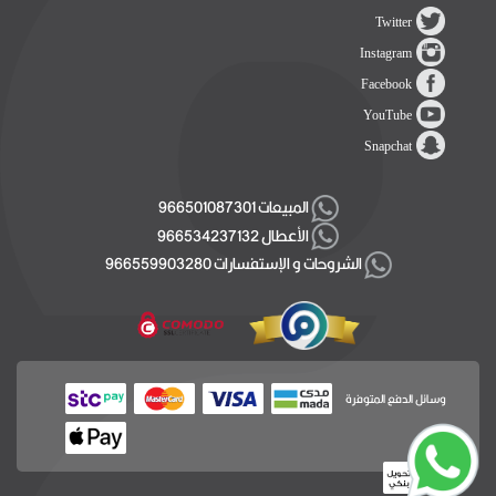
Twitter
Instagram
Facebook
YouTube
Snapchat
المبيعات 966501087301
الأعطال 966534237132
الشروحات و الإستفسارات 966559903280
وسائل الدفع المتوفرة