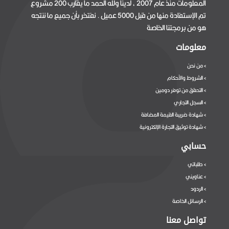
المعلومات منذ عام 2007 ، لدينا ولله الحمد ما يقارب 200 مشروع
تم الإستفادة منها من قبل 5000 عميل . نفتخر بأن جميع ما ننتجه
هو من برمجتنا الخاصة
معلومات
من نحن
>
الشروط والأحكام
>
التحقق من توفر دومين
>
السجل التجاري
>
شهادة ضريبة القيمة المضافة
>
شهادة توثيق التجارة الإلكترونية
>
حسابي
طلباتي
>
عناويني
>
الردود
>
الرسائل الخاصة
>
تواصل معنا