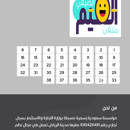
8
7
6
5
4
3
2
1
16
15
14
13
12
11
10
9
24
23
22
21
20
19
18
17
32
31
30
29
28
27
26
25
38
37
36
35
34
33
من نحن
مؤسسة سعودية رسمية مسجلة بوزارة التجارة والاستثمار بسجل
تجاري رقم 1010426491 مقرها مدينة الرياض تعمل في مجال نظم