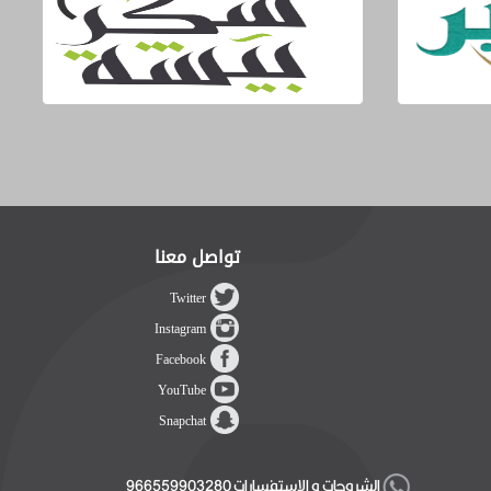
تواصل معنا
Twitter
Instagram
Facebook
YouTube
Snapchat
الشروحات و الإستفسارات 966559903280