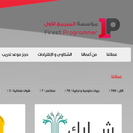
عملائنا
من أعمالنا
الشكاوى و الإقتراحات
حجز موعد تدريب
عملائنا
الكل ( 769 )
جهات حكومية و تجارية ( 78 )
مطاعم ( 7 )
قنوات فضائية ( 3 )