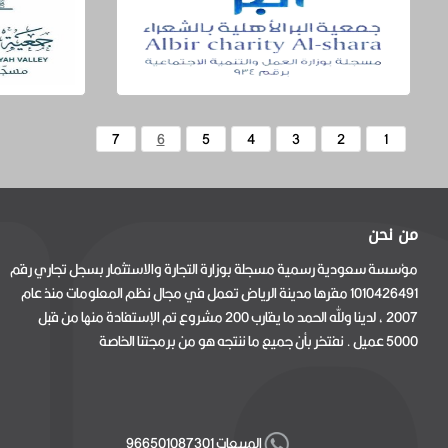
7
6
5
4
3
2
1
من نحن
مؤسسة سعودية رسمية مسجلة بوزارة التجارة والاستثمار بسجل تجاري رقم
1010426491 مقرها مدينة الرياض تعمل في مجال نظم المعلومات منذ عام
2007 ، لدينا ولله الحمد ما يقارب 200 مشروع تم الإستفادة منها من قبل
5000 عميل . نفتخر بأن جميع ما ننتجه هو من برمجتنا الخاصة
المبيعات 966501087301