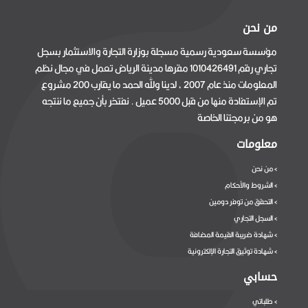
من نحن
مؤسسة سعودية رسمية مسجلة بوزارة التجارة والاستثمار بسجل
تجاري رقم 1010426491 مقرها مدينة الرياض تعمل في مجال نظم
المعلومات منذ عام 2007 ، لدينا ولله الحمد ما يقارب 200 مشروع
تم الإستفادة منها من قبل 5000 عميل . نفتخر بأن جميع ما ننتجه
هو من برمجتنا الخاصة
معلومات
من نحن
>
الشروط والأحكام
>
التحقق من توفر دومين
>
السجل التجاري
>
شهادة ضريبة القيمة المضافة
>
شهادة توثيق التجارة الإلكترونية
>
حسابي
طلباتي
>