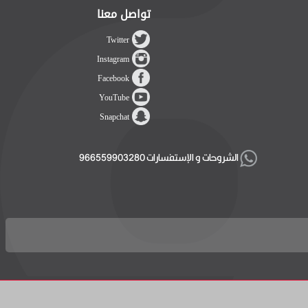
تواصل معنا
Twitter
Instagram
Facebook
YouTube
Snapchat
الشروحات و الإستفسارات 966559903280