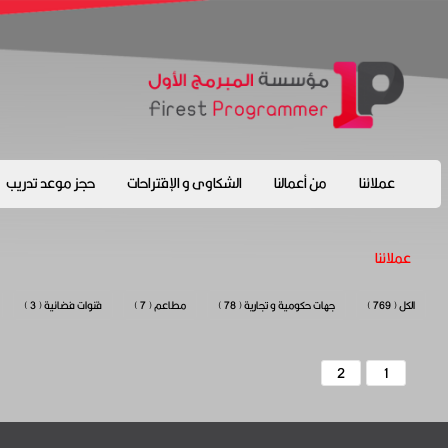
عملائنا
من أعمالنا
الشكاوى و الإقتراحات
حجز موعد تدريب
عملائنا
الكل ( 769 )
جهات حكومية و تجارية ( 78 )
مطاعم ( 7 )
قنوات فضائية ( 3 )
2
1