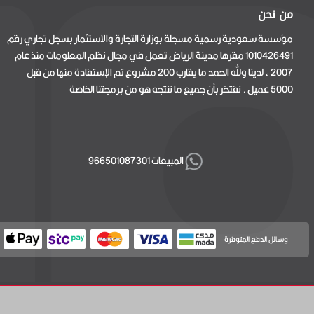
من نحن
مؤسسة سعودية رسمية مسجلة بوزارة التجارة والاستثمار بسجل تجاري رقم
1010426491 مقرها مدينة الرياض تعمل في مجال نظم المعلومات منذ عام
2007 ، لدينا ولله الحمد ما يقارب 200 مشروع تم الإستفادة منها من قبل
5000 عميل . نفتخر بأن جميع ما ننتجه هو من برمجتنا الخاصة
المبيعات 966501087301
وسائل الدفع المتوفرة